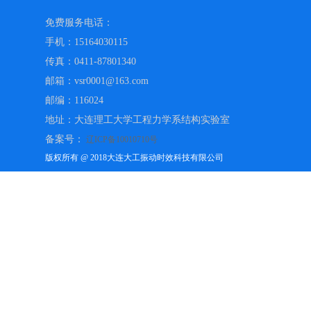
免费服务电话：
手机：15164030115
传真：0411-87801340
邮箱：vsr0001@163.com
邮编：116024
地址：大连理工大学工程力学系结构实验室
备案号：
辽ICP备10010710号
版权所有 @ 2018大连大工振动时效科技有限公司