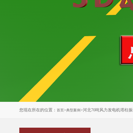
您现在所在的位置：
>
>河北70吨风力发电机塔柱
首页
典型案例