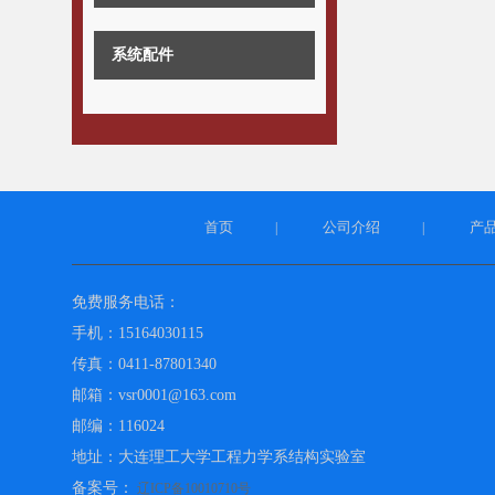
系统配件
首页
公司介绍
产
|
|
免费服务电话：
手机：15164030115
传真：0411-87801340
邮箱：vsr0001@163.com
邮编：116024
地址：大连理工大学工程力学系结构实验室
备案号：
辽ICP备10010710号