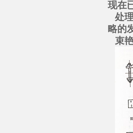
现在
处
略的
束