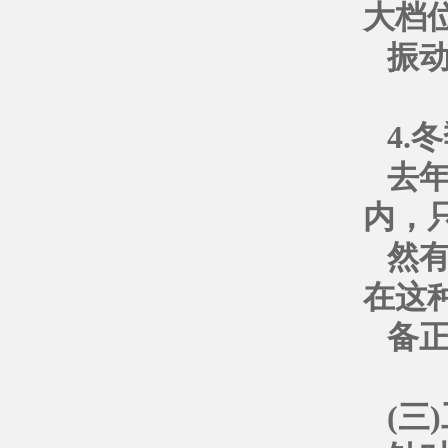
大档
振
4.
去
内，
然有
在这
备
(三