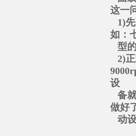
这一
1)
如：
型
2)
900
设
备
做好
动