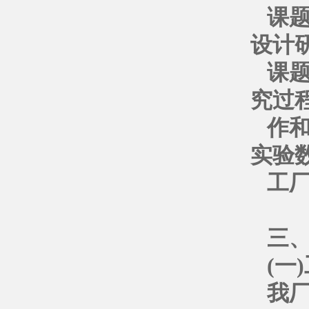
课
设计
课
究过
作
实验
工
三
(一
我