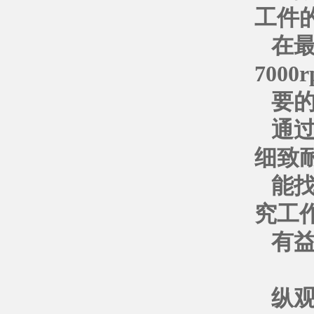
工件
在
700
要
通
细致
能
究工
有
纵