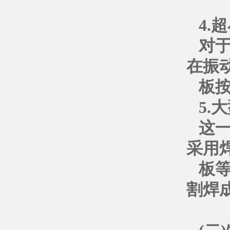
4.
对
在振
板
5.
这
采用
板等
割焊