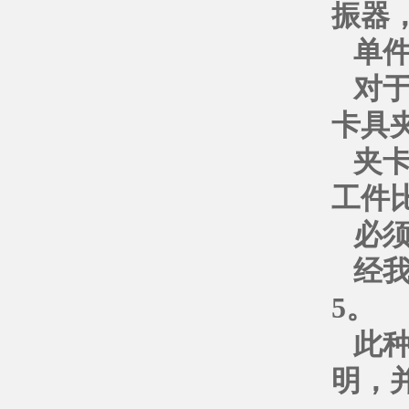
振器
单
对
卡具
夹
工件
必
经
5。
此
明，