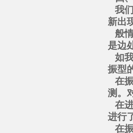
我
新出
般
是边
如
振型
在
测。
在
进行
在