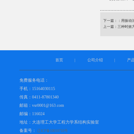
下一篇：：
用振动
上一篇：
三种时效
首页
公司介绍
产
|
|
免费服务电话：
手机：15164030115
传真：0411-87801340
邮箱：vsr0001@163.com
邮编：116024
地址：大连理工大学工程力学系结构实验室
备案号：
辽ICP备10010710号