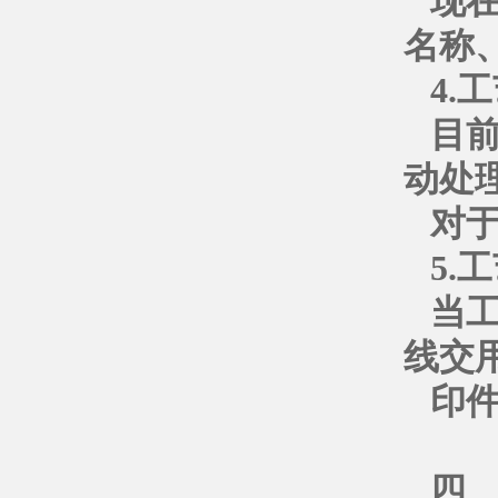
现
名称
4.
目前
动处
对
5.
当
线交
印
四