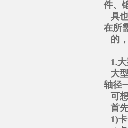
件、
具
在所
的
1.
大
轴径一
可
首
1)