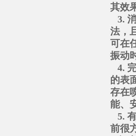
其效
3.
法，
可在
振动
4.
的表
存在
能、
5.
前很