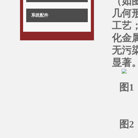
（如
几何
系统配件
工艺
化金
无污
显著
图
图
2