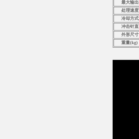
最大输出
处理速度
冷却方式
冲击针直
外形尺寸
重量(kg)