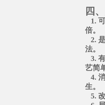
四、
1.
倍。
2.
法。
3.
艺简
4.
生。
5.