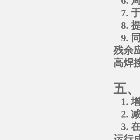
6.
7.
8.
9.
残余
高焊
五、
1.
2.
3.
运行