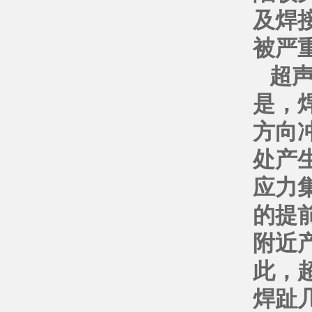
及焊
被严
超
是，
方向
处产
应力
的提
附近
此，
焊趾