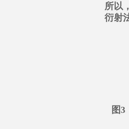
所以
衍射
图