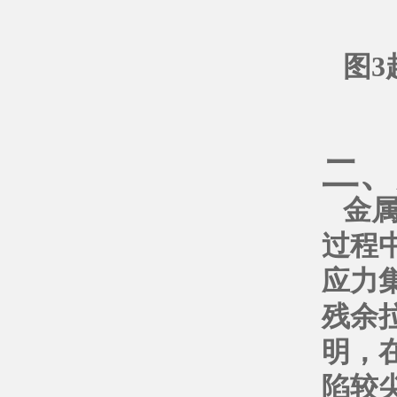
图
3
二、
金
过程
应力
残余
明，
陷较