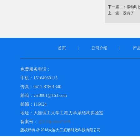
下一篇：：
振动时
上一篇：没有了
首页
公司介绍
产
|
|
免费服务电话：
手机：15164030115
传真：0411-87801340
邮箱：vsr0001@163.com
邮编：116024
地址：大连理工大学工程力学系结构实验室
备案号：
辽ICP备10010710号
版权所有 @ 2018大连大工振动时效科技有限公司