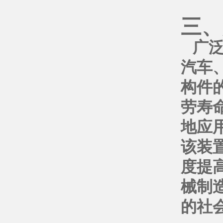
三、
广
汽车
构件
劳寿
地应
该装
度提
械制
的社