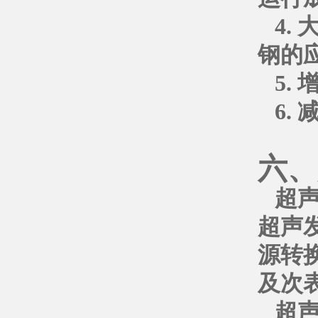
4.
钢的
5.
6.
六、
超
超声
源转
及次
超