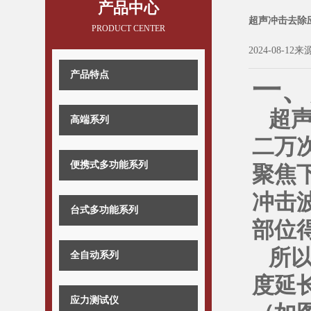
产品中心
超声冲击去除
PRODUCT CENTER
2024-08-12来
产品特点
一、
超
高端系列
二万
便携式多功能系列
聚焦
冲击
台式多功能系列
部位
所
全自动系列
度延
应力测试仪