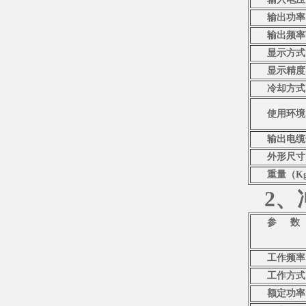
输出功率
输出频率
显示方式
显示精度
冷却方式
使用环境
输出电缆
外形尺寸
重量（K
2、
参 数
工作频率
工作方式
额定功率