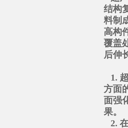
结构
料制
高构
覆盖
后伸
1.
方面
面强
果。
2.