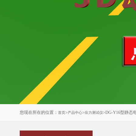
您现在所在的位置：
>
>
>DG-Y16型静
首页
产品中心
应力测试仪