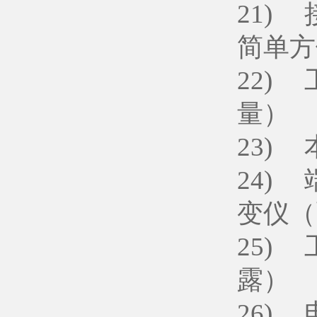
21)
简单方
22)
量）
23)
24)
变仪（
25)
露）
26) 