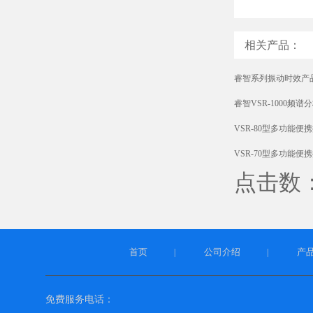
相关产品：
睿智系列振动时效产
睿智VSR-1000频
VSR-80型多功能便
VSR-70型多功能便
点击数：4
首页
公司介绍
产
|
|
免费服务电话：