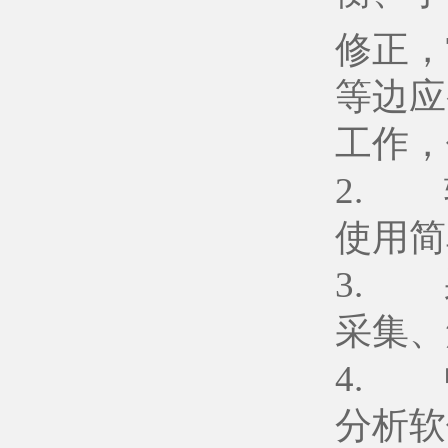
修正，
等边应
工作，
2. 
使用简
3. 
采集、
4. 中
分析软