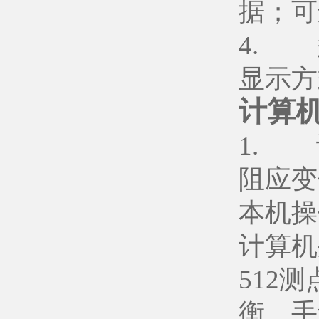
据；可
4. 
显示方
计算
1. 
阻应变
本机操
计算机
512
衡、手