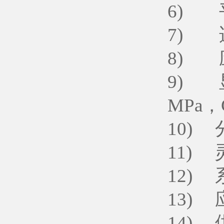
6) 
7) 
8) 应
9) 
MPa，
10) 
11) 
12)
13)
14)