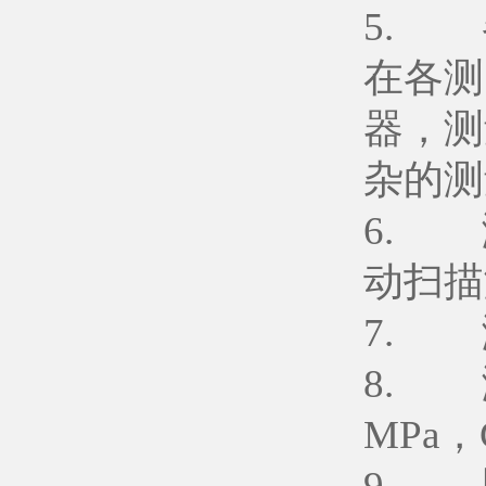
5. 
在各测
器，测
杂的测
6. 
动扫描
7. 
8. 
MPa，
9. 