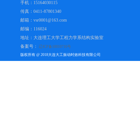
手机：15164030115
传真：0411-87801340
邮箱：vsr0001@163.com
邮编：116024
地址：大连理工大学工程力学系结构实验室
备案号：
辽ICP备10010710号
版权所有 @ 2018大连大工振动时效科技有限公司