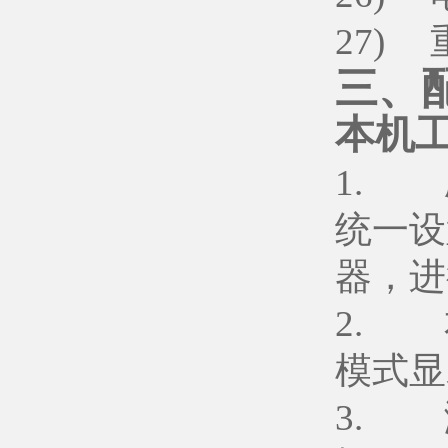
27) 
三、
本机
1. 
统一设
器，进
2. 
模式显
3. 