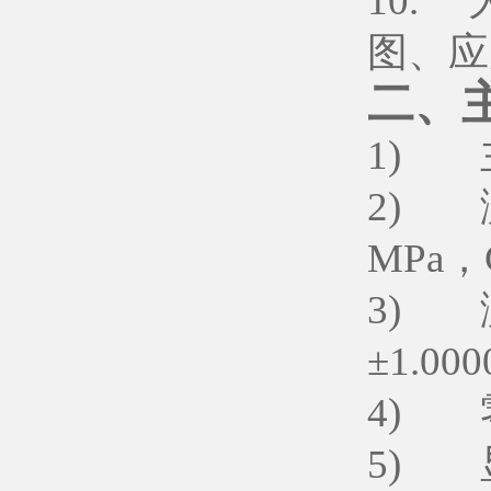
10.
图、应
二、
1) 
2) 
MPa，
3) 
±1.000
4) 
5) 