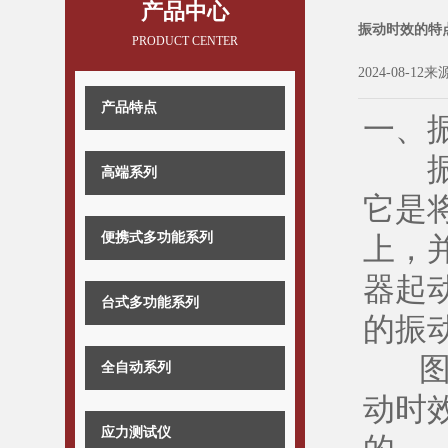
产品中心
振动时效的特
PRODUCT CENTER
2024-08-12来
产品特点
一、
振动
高端系列
它是
便携式多功能系列
上，
器起
台式多功能系列
的振
图2
全自动系列
动时
应力测试仪