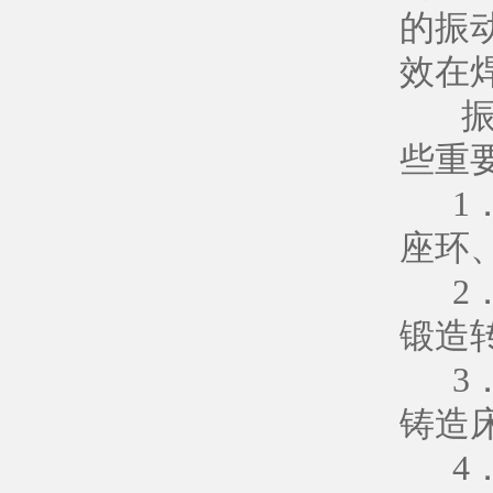
的振
效在
振动
些重
1．
座环
2．
锻造
3．
铸造
4．