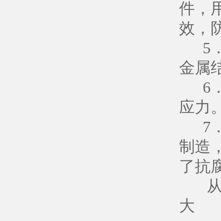
件，
效，
5．
金属
6．
应力
7．
制造
了抗
从总
大