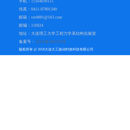
手机：15164030115
传真：0411-87801340
邮箱：vsr0001@163.com
邮编：116024
地址：大连理工大学工程力学系结构实验室
备案号：
辽ICP备10010710号
版权所有 @ 2018大连大工振动时效科技有限公司