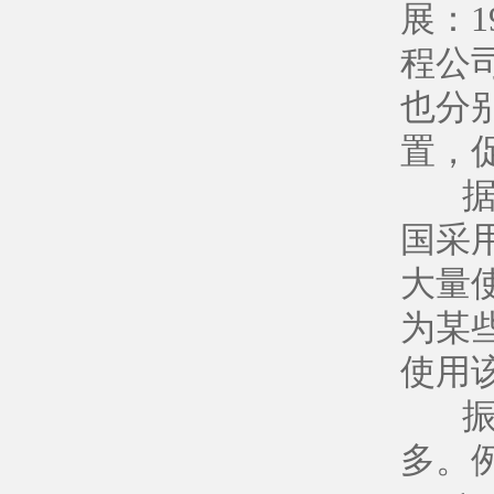
展：1
程公司
也分
置，
据统
国采
大量
为某
使用
振动
多。