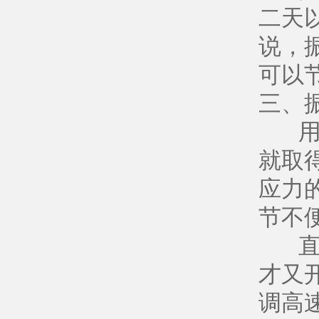
二天
说，
可以
三、
用振
就取
应力
节不
直到
才又
调高