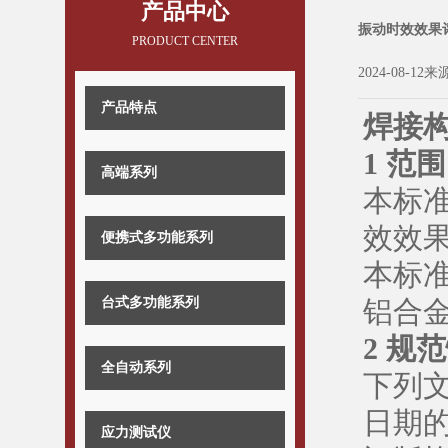
产品中心
振动时效效果
PRODUCT CENTER
2024-08-12来
产品特点
焊接
1 范围
高端系列
本标
效效
便携式多功能系列
本标
台式多功能系列
铝合
2 规
全自动系列
下列
日期
应力测试仪