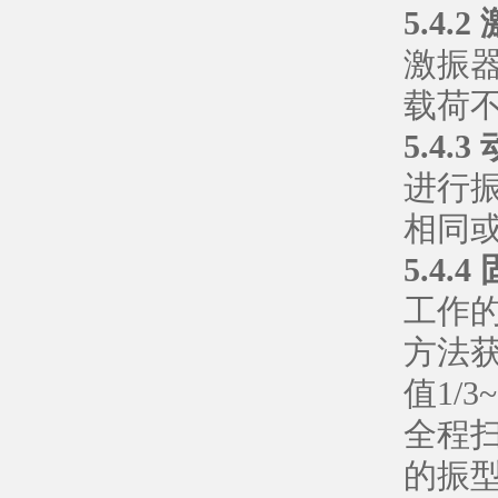
5.4
激振
载荷不
5.4.
进行
相同
5.4.
工作
方法
值1/
全程
的振