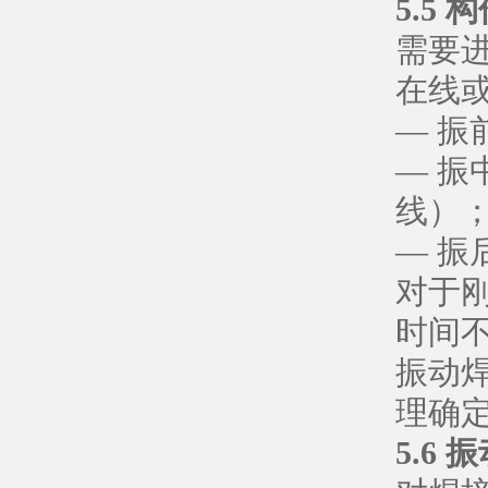
5.5
需要
在线
— 振
— 振
线）
— 振
对于
时间不
振动
理确
5.6