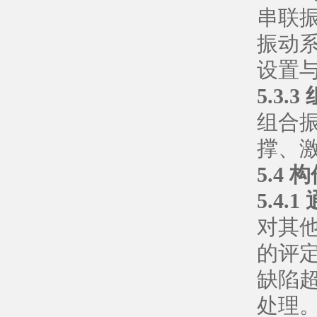
串联
振动
设置
5.3.
组合
撑、
5.4
5.4.1
对其
的评
缺陷
处理