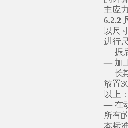
主应
6.2
以尺
进行
— 振
— 加
— 
放置3
以上
— 
所有
本标