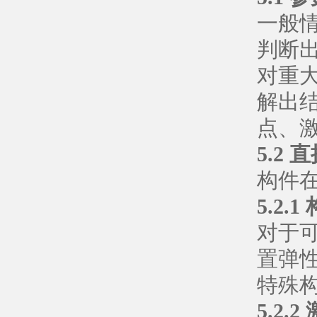
一般
判断
对重
解出结
点、
5.2 
构件
5.2.
对于
置弹
特殊
5.2.