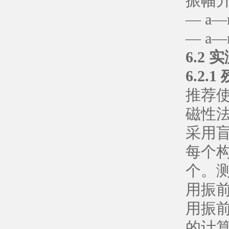
振幅
— a
— a
6.2 
6.2
推荐
磁性
采用
每个构
个。
用振
用振
的计