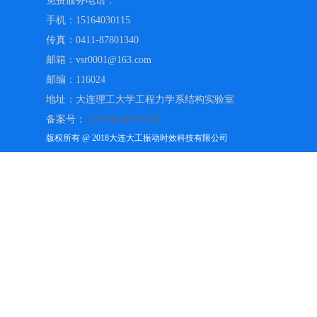
免费服务电话：
手机：15164030115
传真：0411-87801340
邮箱：vsr0001@163.com
邮编：116024
地址：大连理工大学工程力学系结构实验室
备案号：
辽ICP备10010710号
版权所有 @ 2018大连大工振动时效科技有限公司