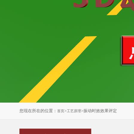
您现在所在的位置：
>
>振动时效效果评定
首页
工艺原理