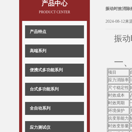
产品中心
振动时效消除
PRODUCT CENTER
2024-08-12来
产品特点
振动
高端系列
一、
便携式多功能系列
项目
应力消除率
尺寸稳定性
台式多功能系列
时效成本
时效周期
全自动系列
环境保护
抗变形能力
时效变形量
应力测试仪