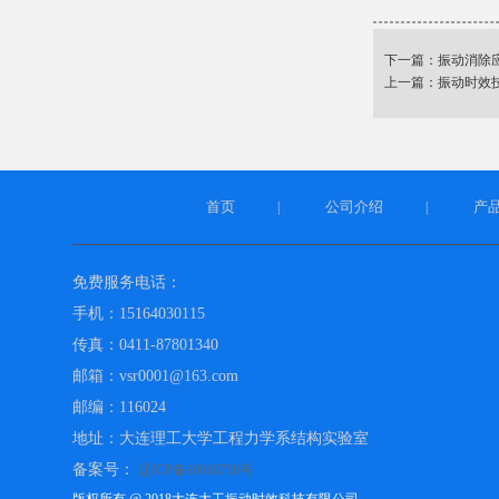
下一篇：
振动消除
上一篇：
振动时效
首页
公司介绍
产
|
|
免费服务电话：
手机：15164030115
传真：0411-87801340
邮箱：vsr0001@163.com
邮编：116024
地址：大连理工大学工程力学系结构实验室
备案号：
辽ICP备10010710号