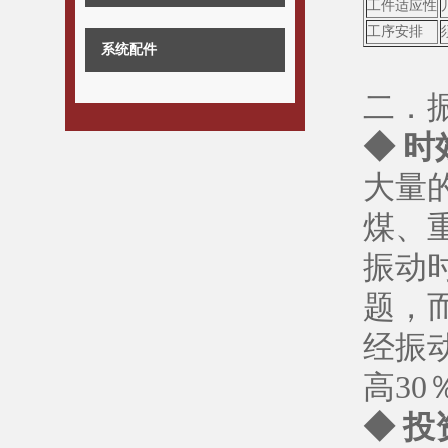
工件适应性
工序安排
系统配件
二．
◆ 
大量
煤、
振动
题，
经振
高30
◆ 