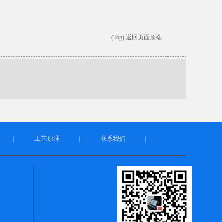
(Top) 返回页面顶端
工艺原理
联系我们
|
|
|