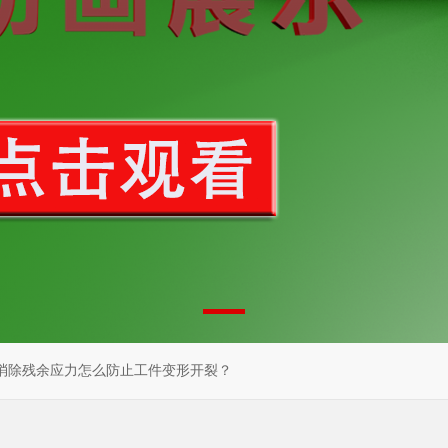
消除残余应力怎么防止工件变形开裂？