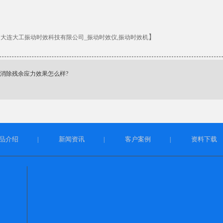
：
】
大连大工振动时效科技有限公司_振动时效仪,振动时效机
消除残余应力效果怎么样?
品介绍
新闻资讯
客户案例
资料下载
|
|
|