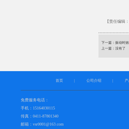
【责任编辑
下一篇：
振动时效
上一篇：没有了
首页
公司介绍
产
|
|
免费服务电话：
手机：15164030115
传真：0411-87801340
邮箱：vsr0001@163.com