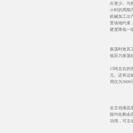
出资少。与
小时的周期
机械加工出
受场地约束
硬度降低一
振荡时效其
低应力振荡
15吨左右的
元。还有运
用仅为3600
全主动液晶
除均化剩余
功用，可主