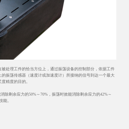
在被处理工件的恰当方位上，通过振荡设备的控制部分，依据工件
上的振荡传感器（速度计或加速度计）所接纳的信号到达一个最大
尺度精度的目的。
除剩余应力的50%～70%，振荡时效能消除剩余应力的42%～
新技能。