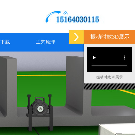
振动时效3D展示
料下载
工艺原理
联系我们
振动时效3D展示